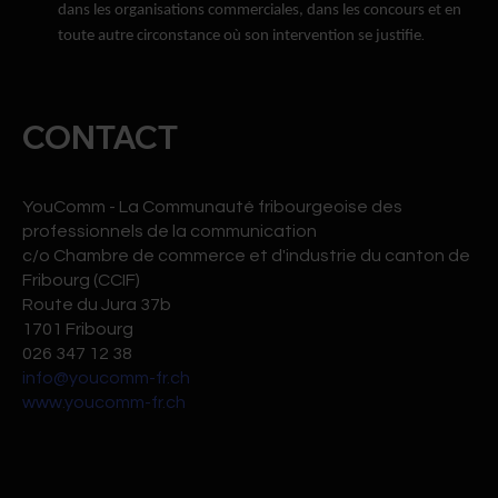
dans les organisations commerciales, dans les concours et en
.
toute autre circonstance où son
intervention se justifie
CONTACT
YouComm - La Communauté fribourgeoise des
professionnels de la communication
c/o Chambre de commerce et d'industrie du canton de
Fribourg (CCIF)
Route du Jura 37b
1701 Fribourg
026 347 12 38
info@youcomm-fr.ch
www.youcomm-fr.ch