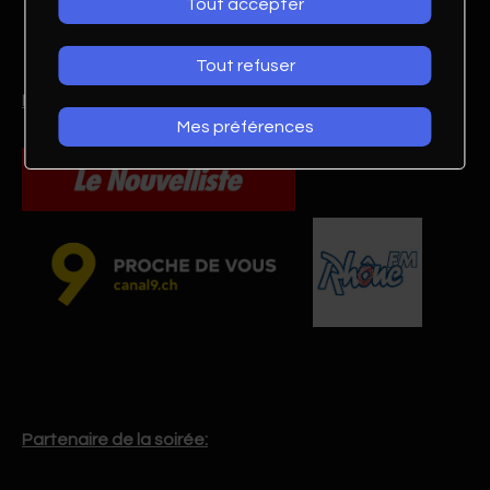
Tout accepter
Tout refuser
Nos invités :
Mes préférences
Partenaire de la soirée: