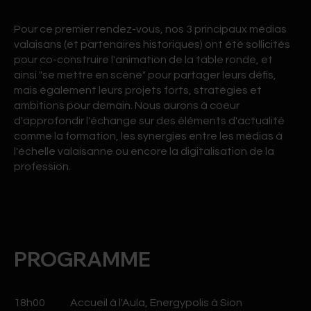
Pour ce premier rendez-vous, nos 3 principaux médias
valaisans (et partenaires historiques) ont été sollicités
pour co-construire l'animation de la table ronde, et
ainsi "se mettre en scène" pour partager leurs défis,
mais également leurs projets forts, stratégies et
ambitions pour demain. Nous aurons à coeur
d'approfondir l'échange sur des éléments d'actualité
comme la formation, les synergies entre les médias à
l'échelle valaisanne ou encore la digitalisation de la
profession.
PROGRAMME
18h00 Accueil à l'Aula, Energypolis à Sion