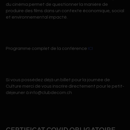
du cinéma permet de questionner la manière de
produire des films dans un contexte économique, social
et environnemental impacté.
Programme complet de la conférence
ICI
Si vous possédez déjà un billet pour la journée de
Culture merci de vous inscrire directement pour le petit-
déjeuner à info@clubdecom.ch
CERTIFICAT COVID OBLIGATOIRE