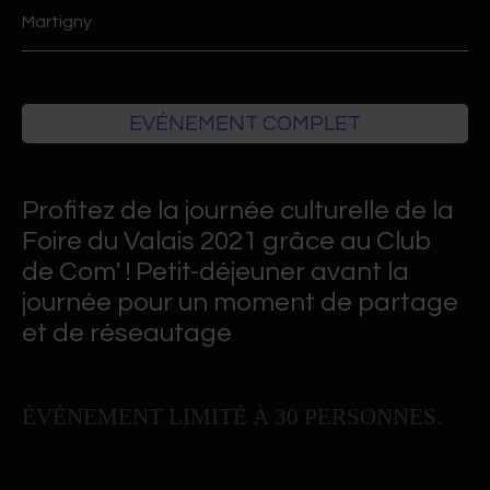
Martigny
EVÉNEMENT COMPLET
Profitez de la journée culturelle de la
Foire du Valais 2021 grâce au Club
de Com' ! Petit-déjeuner avant la
journée pour un moment de partage
et de réseautage
É
VÉNEMENT LIMITÉ À 30 PERSONNES.