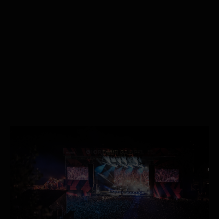
Open Air Gampel : communication et
durabilité au sein d'un festival ?
16.08.2024