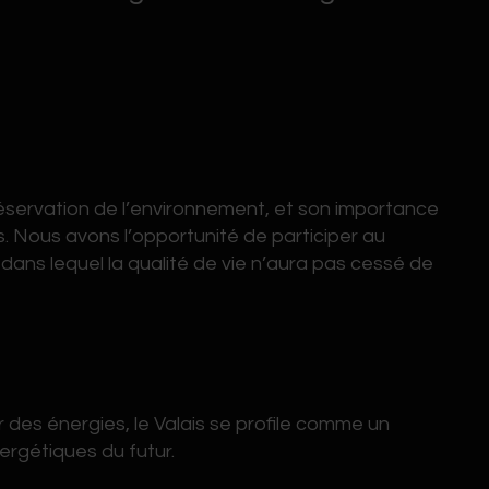
réservation de l’environnement, et son importance
s. Nous avons l’opportunité de participer au
dans lequel la qualité de vie n’aura pas cessé de
 énergies, le Valais se profile comme un
nergétiques du futur.