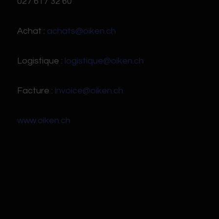
027 617 32 60
Achat :
achats@oiken.ch
Logistique :
logistique@oiken.ch
Facture :
invoice@oiken.ch
www.oiken.ch