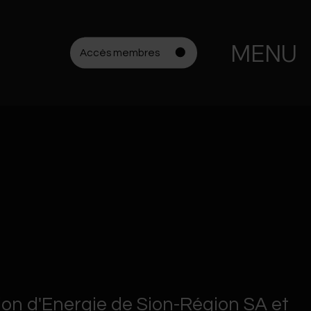
MENU
Accès membres
ion d'Energie de Sion-Région SA et