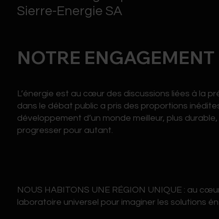
Sierre-Energie SA
NOTRE ENGAGEMENT
L’énergie est au cœur des discussions liées à la p
dans le débat public a pris des proportions inédite
développement d’un monde meilleur, plus durable, 
ENTATION
progresser pour autant.
NOUS HABITONS UNE RÉGION UNIQUE : au cœur des
laboratoire universel pour imaginer les solutions é