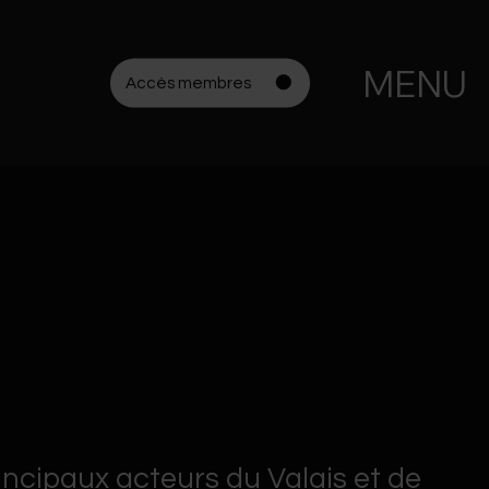
MENU
Accès membres
incipaux acteurs du Valais et de