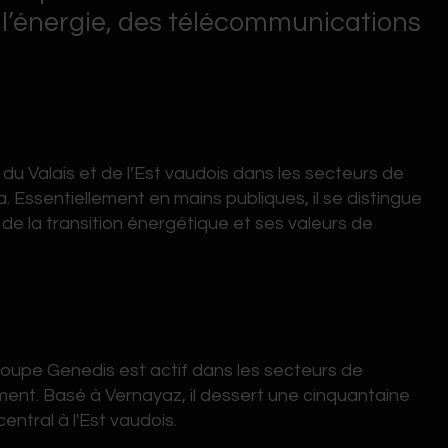
e l’énergie, des télécommunications
du Valais et de l’Est vaudois dans les secteurs de
. Essentiellement en mains publiques, il se distingue
e la transition énergétique et ses valeurs de
Groupe Genedis est actif dans les secteurs de
ment. Basé à Vernayaz, il dessert une cinquantaine
ntral à l'Est vaudois.