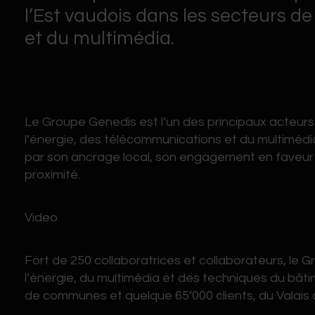
l’Est vaudois dans les secteurs d
et du multimédia.
Le Groupe Genedis est l’un des principaux acteurs 
l’énergie, des télécommunications et du multimédia
par son ancrage local, son engagement en faveur d
proximité.
ENTATION
Video
Fort de 250 collaboratrices et collaborateurs, le 
l’énergie, du multimédia et des techniques du bâti
de communes et quelque 65’000 clients, du Valais ce