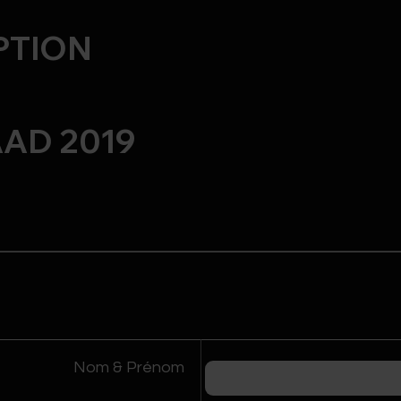
PTION
AAD 2019
ENTATION
Nom & Prénom