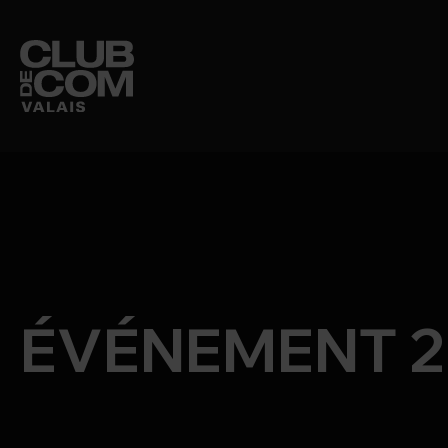
CLUB DE COM
MEMBRES
ÉVÉNEMENT 2 
ÉVÉNEMENTS