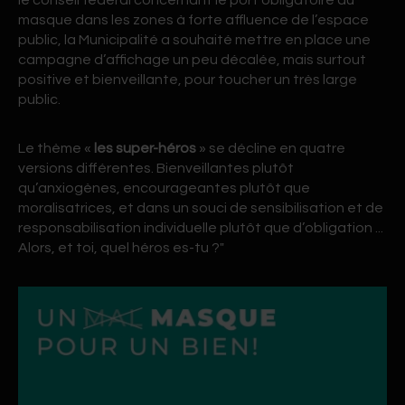
le conseil fédéral concernant le port obligatoire du
masque dans les zones à forte affluence de l’espace
public, la Municipalité a souhaité mettre en place une
campagne d’affichage un peu décalée, mais surtout
positive et bienveillante, pour toucher un très large
public.
Le thème «
les super-héros
» se décline en quatre
versions différentes. Bienveillantes plutôt
qu’anxiogènes, encourageantes plutôt que
moralisatrices, et dans un souci de sensibilisation et de
responsabilisation individuelle plutôt que d’obligation ...
Alors, et toi, quel héros es-tu ?"