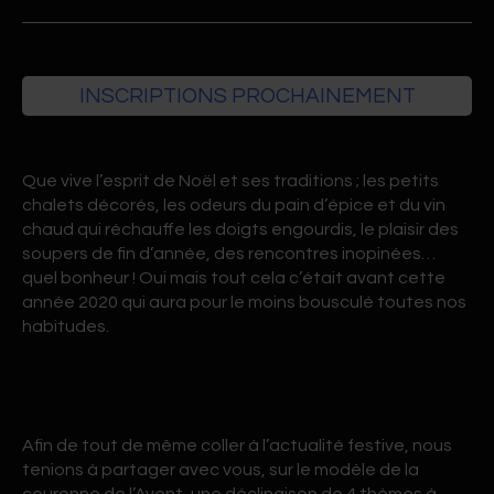
INSCRIPTIONS PROCHAINEMENT
Que vive l’esprit de Noël et ses traditions ; les petits
chalets décorés, les odeurs du pain d’épice et du vin
chaud qui réchauffe les doigts engourdis, le plaisir des
soupers de fin d’année, des rencontres inopinées…
quel bonheur ! Oui mais tout cela c’était avant cette
année 2020 qui aura pour le moins bousculé toutes nos
habitudes.
Afin de tout de même coller à l’actualité festive, nous
tenions à partager avec vous, sur le modèle de la