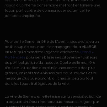
couronne de l’Avent, une déclinaison de 4 thèmes à
raison d’un thème par semaine mettant en lumière une
façon particulière de communiquer durant cette
période compliquée.
Pour cette 3ème fenêtre de l'Avent, nous avons eu un
petit coup de cœur pour la campagne de la
VILLE DE
SIERRE
qui a mandaté l'agence valaisanne
Grand +
Partenaires
pour sensibiliser ses citoyens et visiteurs
au port obligatoire du masque. Quelle belle manière
d'attirer l'attention des plus jeunes comme des plus
grands, en réalisant 4 visuels aux couleurs vives et au
message plus que parlant, affichés un peu partout
dans les lieux stratégiques de la Ville.
La Ville de Sierre a en effet misé sur la sensibilisation de
la population. Pour répondre aux mesures exigées par