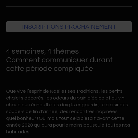
INSCRIPTIONS PROCHAINEMENT
4 semaines, 4 thèmes
Comment communiquer durant
cette période compliquée
Que vive l’esprit de Noël et ses traditions ; les petits
chalets décorés, les odeurs du pain d’épice et du vin
chaud qui réchauffe les doigts engourdis, le plaisir des
soupers de fin d’année, des rencontres inopinées…
quel bonheur ! Oui mais tout cela c’était avant cette
année 2020 qui aura pour le moins bousculé toutes nos
habitudes.