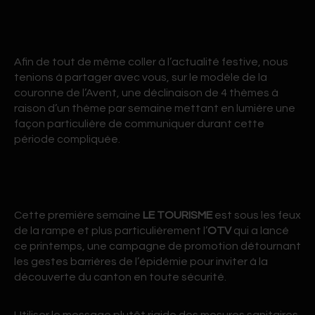
Afin de tout de même coller à l’actualité festive, nous
tenions à partager avec vous, sur le modèle de la
couronne de l’Avent, une déclinaison de 4 thèmes à
raison d’un thème par semaine mettant en lumière une
façon particulière de communiquer durant cette
période compliquée.
Cette première semaine
LE TOURISME
est sous les feux
de la rampe et plus particulièrement l’
OTV
qui a lancé
ce printemps, une campagne de promotion détournant
les gestes barrières de l’épidémie pour inviter à la
découverte du canton en toute sécurité.