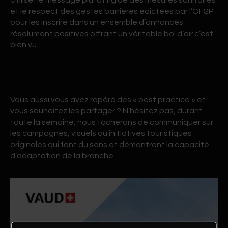
Utiliser le message plutôt rigide des mesures sanitaires
et le respect des gestes barrières édictées par l’OFSP
pour les inscrire dans un ensemble d’annonces
résolument positives offrant un véritable bol d’air c’est
bien vu.
Vous aussi vous avez repéré des « best practice » et
vous souhaitez les partager ? N’hésitez pas, durant
toute la semaine, nous tâcherons de communiquer sur
les campagnes, visuels ou initiatives touristiques
originales qui font du sens et démontrent la capacité
d’adaptation de la branche.