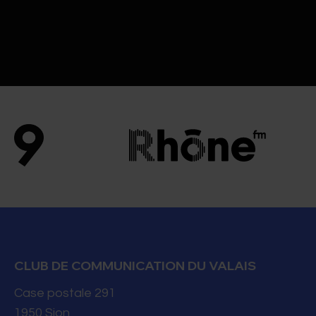
CLUB DE COMMUNICATION DU VALAIS
Case postale 291
1950
Sion