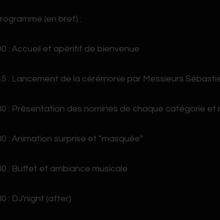
rogramme (en bref) :
0 : Accueil et apéritif de bienvenue
5 : Lancement de la cérémonie par Messieurs Sébasti
0 : Présentation des nominés de chaque catégorie et 
0 : Animation surprise et "masquée"
0 : Buffet et ambiance musicale
0 : DJ'night (after)