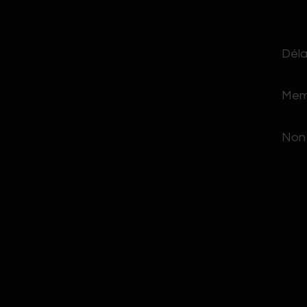
Déla
Memb
Non 