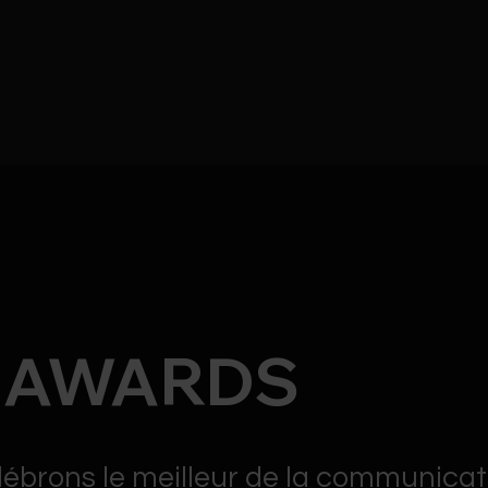
M AWARDS
lébrons le meilleur de la communicati