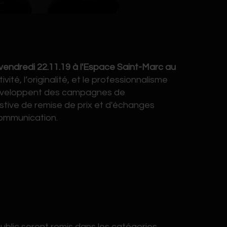
vendredi 22.11.19 à l'Espace Saint-Marc au
té, l’originalité, et le professionnalisme
 développent des campagnes de
stive de remise de prix et d'échanges
 communication.
ublic seront remis dans les catégories