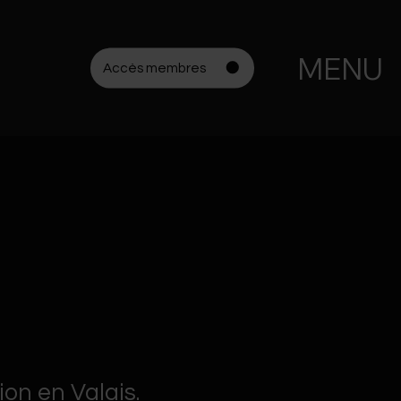
MENU
Accès membres
on en Valais.