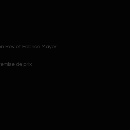
en Rey et Fabrice Mayor
remise de prix