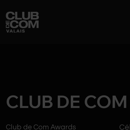
CLUB DE COM
MEMBRES
CLUB DE CO
ÉVÉNEMENTS
Club de Com Awards
Cé
Prochains événements