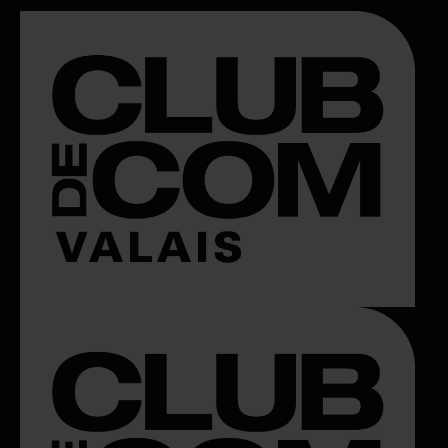
CLUB DE COM AWARDS
PHOTOS
FORMATION & DOCUM
CONTACT