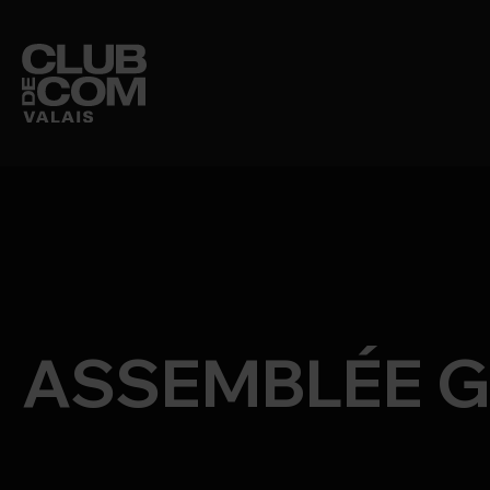
CLUB DE COM
MEMBRES
ASSEMBLÉE G
ÉVÉNEMENTS