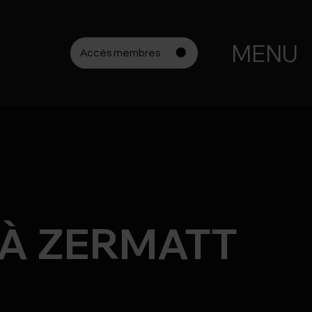
MENU
Accès membres
 À ZERMATT