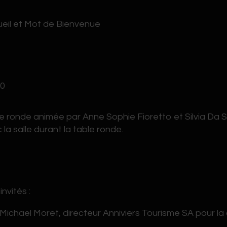
eil et Mot de Bienvenue
30
e ronde animée par Anne Sophie Fioretto et Silvia Da S
 la salle durant la table ronde.
invités :
Michael Moret, directeur Anniviers Tourisme SA pour la 