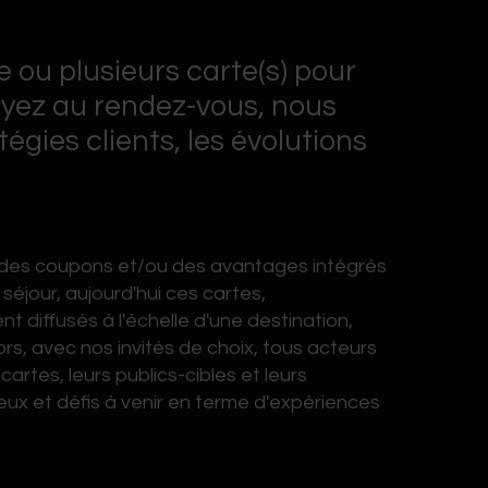
 ou plusieurs carte(s) pour
soyez au rendez-vous, nous
égies clients, les évolutions
oir des coupons et/ou des avantages intégrés
éjour, aujourd'hui ces cartes,
diffusés à l'échelle d'une destination,
rs, avec nos invités de choix, tous acteurs
cartes, leurs publics-cibles et leurs
jeux et défis à venir en terme d'expériences