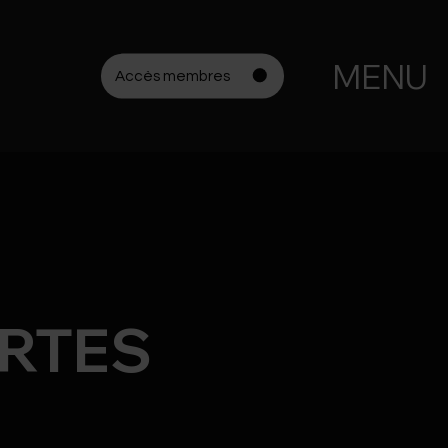
MENU
Accès membres
ARTES