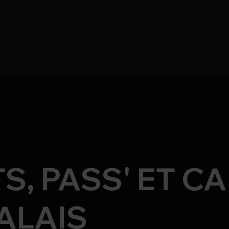
, PASS' ET C
ALAIS