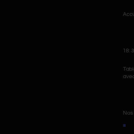
Accu
18: 
Tabl
avec
Nos 