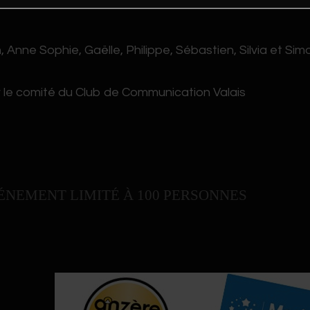
n, Anne Sophie, Gaëlle, Philippe, Sébastien, Silvia et Sim
 le comité du Club de Communication Valais
ÉNEMENT LIMITÉ À 100 PERSONNES