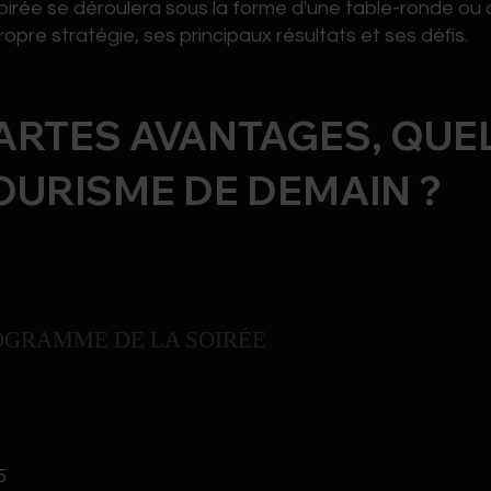
oirée se déroulera sous la forme d'une table-ronde ou 
ropre stratégie, ses principaux résultats et ses défis.
ARTES AVANTAGES, QUE
OURISME DE DEMAIN ?
OGRAMME DE LA SOIRÉE
5