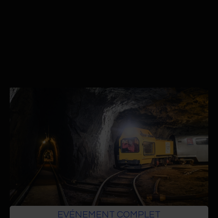
49ème Assemblée Générale
04.09.2025
Mines de sel, Bex
EVÉNEMENT COMPLET