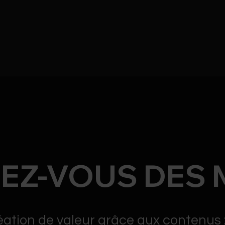
DEZ-VOUS DES 
éation de valeur grâce aux contenus 