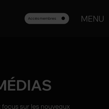
MENU
Accès membres
MÉDIAS
: focus sur les nouveaux