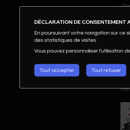
- Pa
- Di
- Li
DÉCLARATION DE CONSENTEMENT 
- Je
En poursuivant votre navigation sur ce si
Twis
des statistiques de visites.
Vous pouvez personnaliser l'utilisation d
19h
Tout accepter
Tout refuser
Dès 
Avec