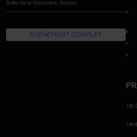
Salle de la Vidondée, Riddes
EVÉNEMENT COMPLET
P
18h3
18h4