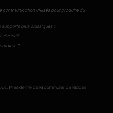
 communication utilisés pour produire du
 supports plus classiques ?
 véracité ...
entaires ?
uc, Présidente de la commune de Riddes