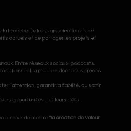
de la branche de la communication à une
fis actuels et de partager les projets et
 canaux. Entre réseaux sociaux, podcasts,
t redéfinissent la manière dont nous créons
l’attention, garantir la fiabilité, ou sortir
leurs opportunités… et leurs défis.
onc à cœur de mettre
"la création de valeur