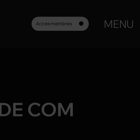
MENU
Accès membres
 DE COM