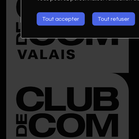
Tout accepter
Tout refuser