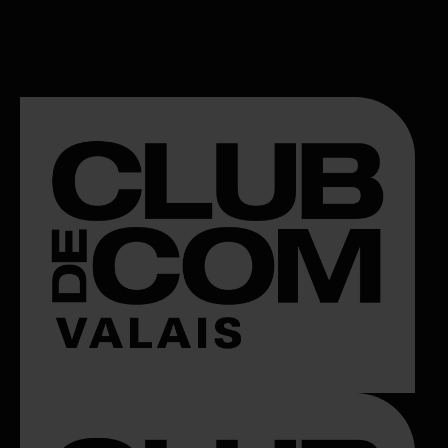
CLUB DE COM AWARDS
PHOTOS
FORMATION & DOCUM
CONTACT