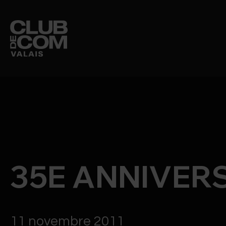
CLUB DE COM
MEMBRES
35E ANNIVER
ÉVÉNEMENTS
11 novembre 2011