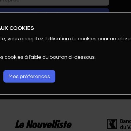
AUX COOKIES
te, vous acceptez l'utilisation de cookies pour améliorer
es cookies à l'aide du bouton ci-dessous.
Mes préférences
ENTATION