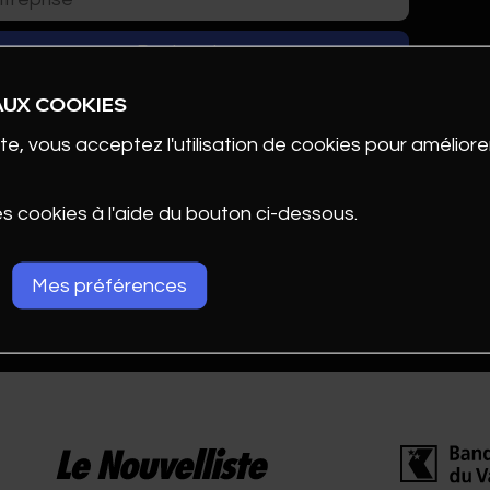
AUX COOKIES
te, vous acceptez l'utilisation de cookies pour améliorer
es cookies à l'aide du bouton ci-dessous.
Mes préférences
ENTATION