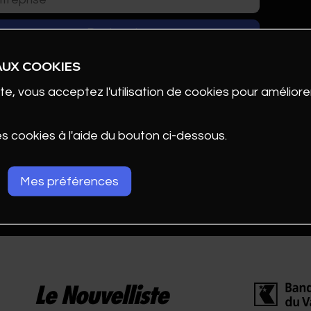
AUX COOKIES
te, vous acceptez l'utilisation de cookies pour améliorer
es cookies à l'aide du bouton ci-dessous.
Mes préférences
ENTATION