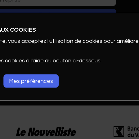
AUX COOKIES
te, vous acceptez l'utilisation de cookies pour améliorer
es cookies à l'aide du bouton ci-dessous.
Mes préférences
ENTATION